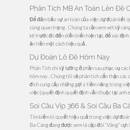
Phân Tích MB An Toàn Lên Đề 
Để đảm bảo sự an toàn của việc dự đoán kết qu
cùng quan trọng . Chúng ta cần xem xét kỹ càn
kê trước đó đến diễn biến hiện tại, để xác địn
ăn tiền một cách hiệu quả .
Dự Đoán Lô Đề Hôm Nay
Phân Tích chi kỹ lưỡng ở phần sau phục vụ cá
hôm nay . Chúng tôi sẽ phân tích cẩn thận các
đích cung cấp những gợi ý tiềm năng trong việc 
việc {quyết định quyết định vẫn thuộc tại anh e
Soi Cầu Vip 366 & Soi Cầu Ba C
Tìm kiếm bí quyết hiệu quả trong việc dự đoá
Ba Càng đang được xem là cặp đôi “Vàng” cực k