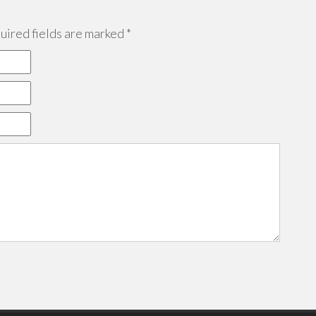
ired fields are marked
*