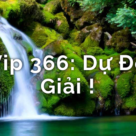
Vip 366: Dự Đ
Giải !