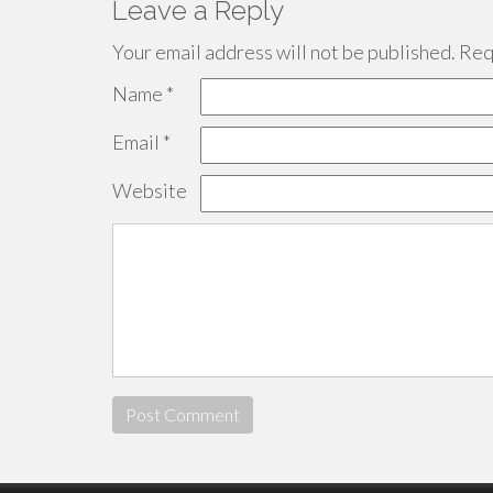
Leave a Reply
Your email address will not be published.
Requ
Name
*
Email
*
Website