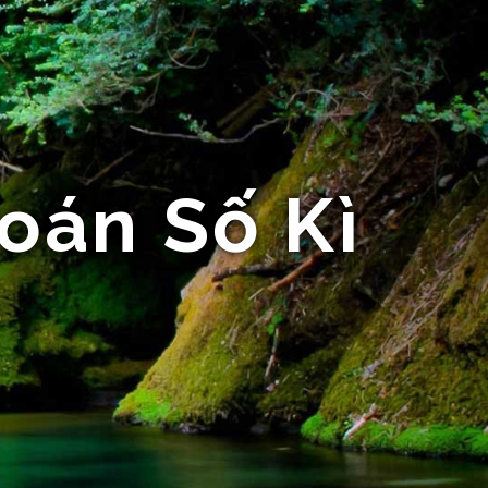
oán Số Kì