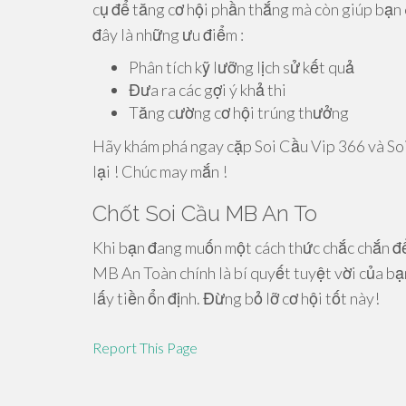
cụ để tăng cơ hội phần thắng mà còn giúp bạn 
đây là những ưu điểm :
Phân tích kỹ lưỡng lịch sử kết quả
Đưa ra các gợi ý khả thi
Tăng cường cơ hội trúng thưởng
Hãy khám phá ngay cặp Soi Cầu Vip 366 và So
lại ! Chúc may mắn !
Chốt Soi Cầu MB An To
Khi bạn đang muốn một cách thức chắc chắn để
MB An Toàn chính là bí quyết tuyệt vời của bạ
lấy tiền ổn định. Đừng bỏ lỡ cơ hội tốt này!
Report This Page